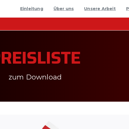
Einleitung
Über uns
Unsere Arbeit
P
REISLISTE
zum Download