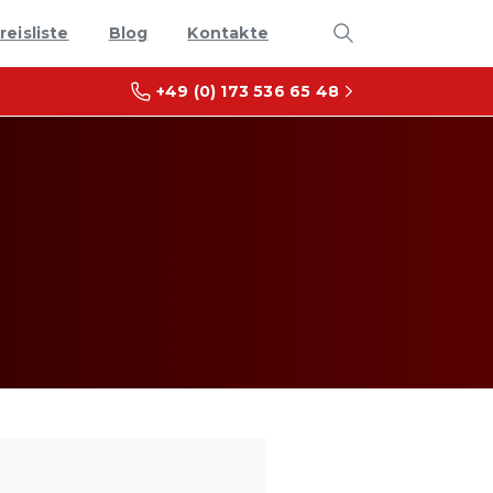
reisliste
Blog
Kontakte
+49 (0) 173 536 65 48