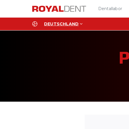
Dentallabor
DEUTSCHLAND
P